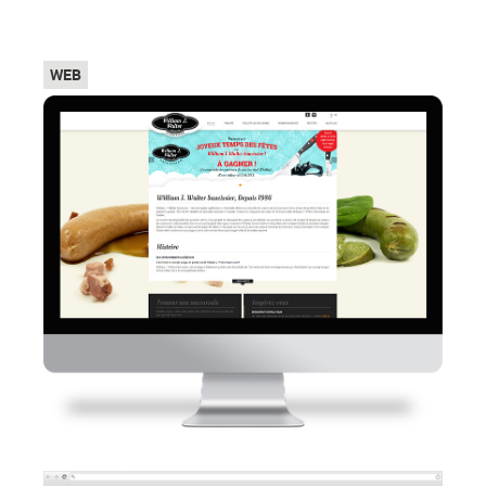
Top
WEB