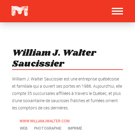
William J. Walter
Saucissier
William J. Walter Saucissier est une entreprise québécoise
et familiale qui a ouvert ses portes en 1986. Aujourd’hui, elle
compte 35 succursales affiliées à travers le Québec, et plus
d’une soixantaine de saucisses fraîches et fumées ornent
les comptoirs de ces dernières.
WWW.WILLIAMJWALTER.COM
WEB
PHOTOGRAPHIE
IMPRIMÉ