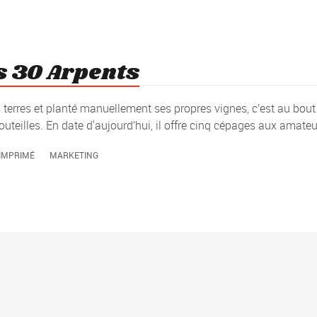
s 30 Arpents
terres et planté manuellement ses propres vignes, c’est au bout
teilles. En date d'aujourd’hui, il offre cinq cépages aux amateur
IMPRIMÉ
MARKETING