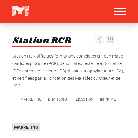
Station RCR
Station RCR offre des formations complètes en réanimation
cardiorespiratoire (RCR), défibrillateur externe automatisé
(DEA), premiers secours (PS) et soins anaphylactiques (SA),
et certifiées par la Fondation des Maladies du Cœur et de
l’AVC.
MARKETING
BRANDING
RÉDACTION
IMPRIMÉ
Top
MARKETING