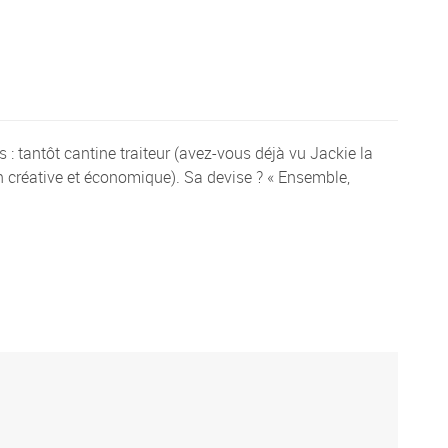
 : tantôt cantine traiteur (avez-vous déjà vu Jackie la
n créative et économique). Sa devise ? « Ensemble,